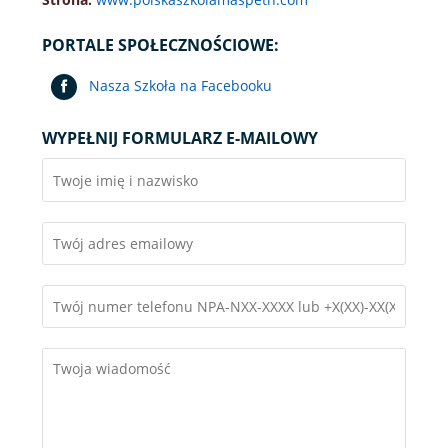
KLASA XII A LICEALNA
PORTALE SPOŁECZNOŚCIOWE:
Nasza Szkoła na Facebooku
WYPEŁNIJ FORMULARZ E-MAILOWY