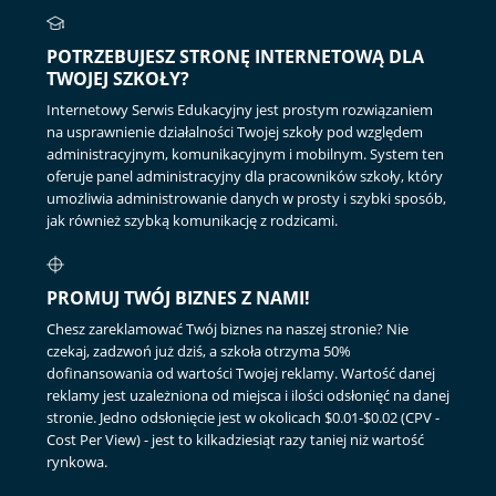
POTRZEBUJESZ STRONĘ INTERNETOWĄ DLA
TWOJEJ SZKOŁY?
Internetowy Serwis Edukacyjny jest prostym rozwiązaniem
na usprawnienie działalności Twojej szkoły pod względem
administracyjnym, komunikacyjnym i mobilnym. System ten
oferuje panel administracyjny dla pracowników szkoły, który
umożliwia administrowanie danych w prosty i szybki sposób,
jak również szybką komunikację z rodzicami.
PROMUJ TWÓJ BIZNES Z NAMI!
Chesz zareklamować Twój biznes na naszej stronie? Nie
czekaj, zadzwoń już dziś, a szkoła otrzyma 50%
dofinansowania od wartości Twojej reklamy. Wartość danej
reklamy jest uzależniona od miejsca i ilości odsłonięć na danej
stronie. Jedno odsłonięcie jest w okolicach $0.01-$0.02 (CPV -
Cost Per View) - jest to kilkadziesiąt razy taniej niż wartość
rynkowa.